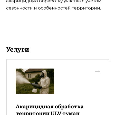
акарицидную обработку участка с учётом
сезонности и особенностей территории.
Услуги
Акарицидная обработка
территории ULV туман