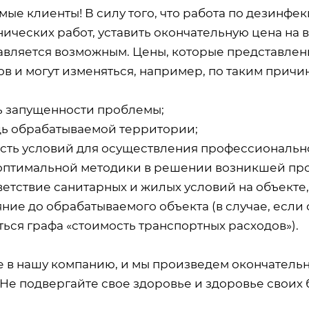
мые клиенты! В силу того, что работа по дезинф
ических работ, уставить окончательную цена на 
авляется возможным. Цены, которые представлены
в и могут изменяться, например, по таким причин
ь запущенности проблемы;
ь обрабатываемой территории;
сть условий для осуществления профессиональн
оптимальной методики в решении возникшей пр
ветствие санитарных и жилых условий на объекте
ние до обрабатываемого объекта (в случае, если 
ься графа «стоимость транспортных расходов»).
е в нашу компанию, и мы произведем окончатель
 Не подвергайте свое здоровье и здоровье своих 