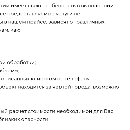
екции имеет свою особенность в выполнении
все предоставляемые услуги не
 в нашем прайсе, зависят от различных
ам, как:
ой обработки;
облемы;
, описанных клиентом по телефону;
объект находится за чертой города, возможно
ный расчет стоимости необходимой для Вас
близких опасности!