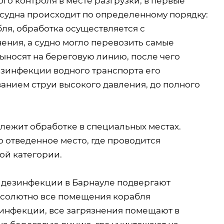
о контроля в месте разгрузки, в первые
судна происходит по определенному порядку:
ля, обработка осуществляется с
ния, а судно могло перевозить самые
ыносят на береговую линию, после чего
езинфекции водного транспорта его
нием струи высокого давления, до полного
длежит обработке в специальных местах.
 отведенное место, где проводится
ой категории.
 дезинфекции в Барнауле подвергают
бсолютно все помещения корабля
инфекции, все загрязнения помещают в