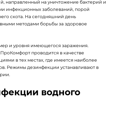
й, направленный на уничтожение бактерий и
ми инфекционных заболеваний, порой
его скота. На сегодняшний день
вными методами борьбы за здоровое
мер и уровня имеющегося заражения.
ПроКомфорт проводится в качестве
ями в тех местах, где имеется наиболее
мов. Режимы дезинфекции устанавливают в
рии.
нфекции водного