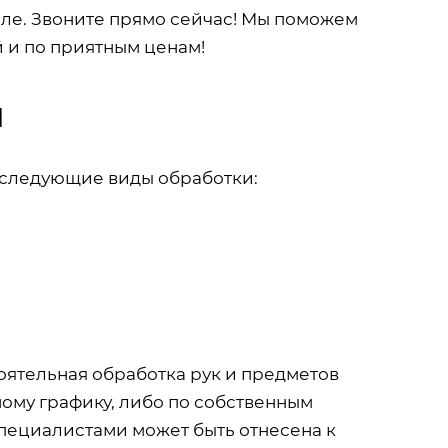
ле. Звоните прямо сейчас! Мы поможем
й и по приятным ценам!
и
следующие виды обработки:
оятельная обработка рук и предметов
ному графику, либо по собственным
ециалистами может быть отнесена к