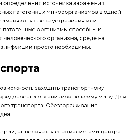
и определения источника заражения,
сных патогенных микроорганизмов в одной
рименяются после устранения или
ие патогенные организмы способны к
 человеческого организма, среде на
дезинфекции просто необходимы.
спорта
возможность заходить транспортному
вредоносных организмов по всему миру. Для
ого транспорта. Обеззараживание
дна.
егории, выполняется специалистами центра