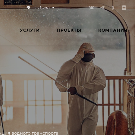
г. Орёл
УСЛУГИ
ПРОЕКТЫ
КОМПАНИЯ
ция водного транспорта