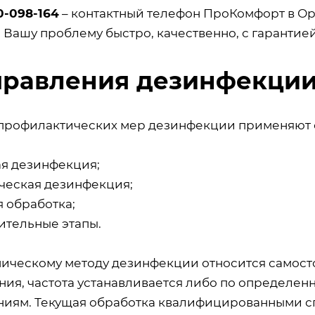
0-098-164
– контактный телефон ПроКомфорт в Ор
 Вашу проблему быстро, качественно, с гарантие
равления дезинфекци
профилактических мер дезинфекции применяют 
ая дезинфекция;
ческая дезинфекция;
я обработка;
ительные этапы.
ническому методу дезинфекции относится самост
ния, частота устанавливается либо по определен
иям. Текущая обработка квалифицированными сп