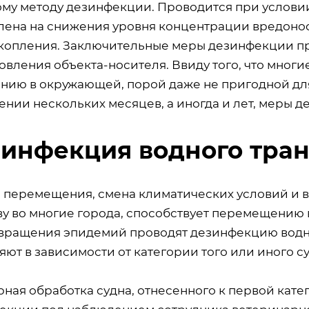
ому методу дезинфекции. Проводится при услови
лена на снижения уровня концентрации вредоно
скопления. Заключительные меры дезинфекции п
овления объекта-носителя. Ввиду того, что мног
нию в окружающей, порой даже не пригодной для
ении нескольких месяцев, а иногда и лет, меры 
инфекция водного тран
а перемещения, смена климатических условий и 
ву во многие города, способствует перемещению 
вращения эпидемий проводят дезинфекцию водн
ют в зависимости от категории того или иного су
рная обработка судна, отнесенного к первой кат