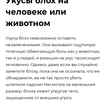
Укусы блох на
человеке или
животном
Укусы блох невозможно оставить
незамеченными. Они вызывают ощутимую
точечную обжигающую боль как у животных,
так и у людей, и реакция на укус происходит
мгновенно. Однако, даже если вы случайно
заметите блоху, пока она не осознала, что ее
обнаружили, ее не так просто убить
шлепком ладони! Несмотря на маленький
размер, блоха имеет упругое тело,
защищенное от внешних угроз.