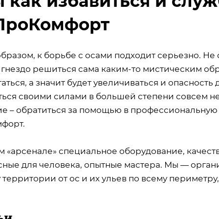
 как избавиться и слу
ПроКомфорт
бразом, к борьбе с осами подходит серьезно. Не 
 гнездо решиться сама каким-то мистическим обра
аться, а значит будет увеличиваться и опасность 
ться своими силами в большей степени совсем н
е – обратиться за помощью в профессиональную 
форт.
м «арсенале» специальное оборудование, качес
сные для человека, опытные мастера. Мы — орга
 территории от ос и их ульев по всему периметру,
ьи