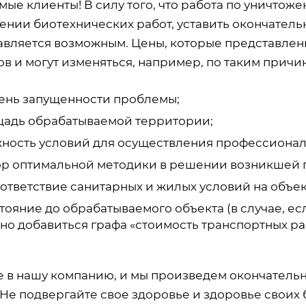
ые клиенты! В силу того, что работа по уничтож
ении биотехнических работ, уставить окончатель
авляется возможным. Цены, которые представлены
в и могут изменяться, например, по таким причин
ень запущенности проблемы;
адь обрабатываемой территории;
ность условий для осуществления профессионал
р оптимальной методики в решении возникшей 
ответствие санитарных и жилых условий на объек
тояние до обрабатываемого объекта (в случае, есл
но добавиться графа «стоимость транспортных ра
е в нашу компанию, и мы произведем окончатель
 Не подвергайте свое здоровье и здоровье своих 