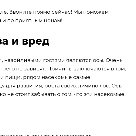
ле. Звоните прямо сейчас! Мы поможем
й и по приятным ценам!
за и вред
и, назойливыми гостями являются осы. Очень
т него не зависят. Причины заключаются в том,
ы и пищи, рядом насекомые самые
 для развития, роста своих личинок ос. Осы
о не стоит забывать о том, что эти насекомые
.
я падалью, тем самым ускоряя ее