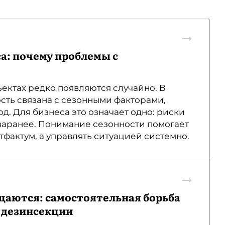
а: почему проблемы с
ектах редко появляются случайно. В
сть связана с сезонными факторами,
од. Для бизнеса это означает одно: риски
заранее. Понимание сезонности помогает
тфактум, а управлять ситуацией системно.
щаются: самостоятельная борьба
 дезинсекции