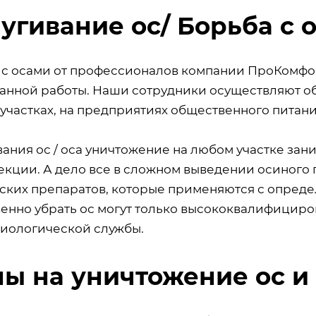
угивание ос/ Борьба с 
 с осами от профессионалов компании ПроКомфорт
анной работы. Наши сотрудники осуществляют обр
участках, на предприятиях общественного питания
ания ос / оса уничтожение на любом участке зан
екции. А дело все в сложном выведении осиного
ских препаратов, которые применяются с опреде
венно убрать ос могут только высококвалифицир
иологической службы.
ы на уничтожение ос и