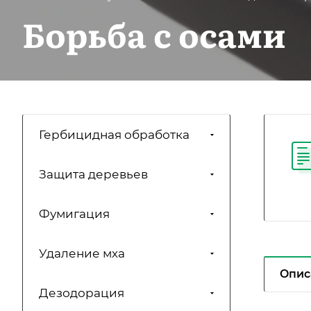
Борьба с осами
Гербицидная обработка
Защита деревьев
Фумигация
Удаление мха
Опис
Дезодорация