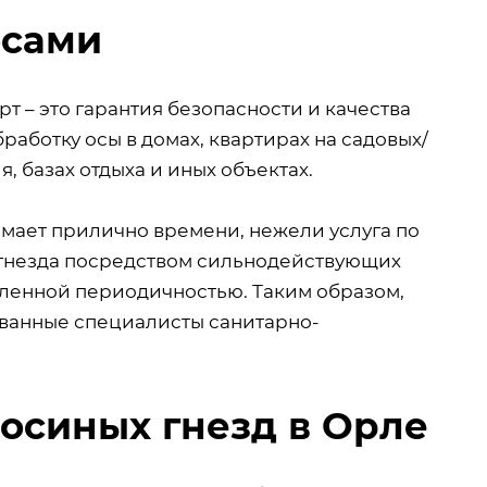
осами
 – это гарантия безопасности и качества
аботку осы в домах, квартирах на садовых/
, базах отдыха и иных объектах.
имает прилично времени, нежели услуга по
 гнезда посредством сильнодействующих
ленной периодичностью. Таким образом,
ованные специалисты санитарно-
 осиных гнезд в Орле