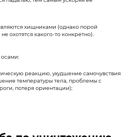
 являются хищниками (однако порой
не охотятся какого-то конкретно).
 осами:
гическую реакцию, ухудшение самочувствия
ышение температуры тела, проблемы с
роги, потеря ориентации);