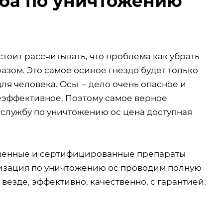
жба по уничтожению
стоит рассчитывать, что проблема как убрать
зом. Это самое осиное гнездо будет только
для человека. Осы – дело очень опасное и
еэффективное. Поэтому самое верное
службу по уничтожению ос цена доступная
твенные и сертифицированные препараты
низация по уничтожению ос проводим полную
 везде, эффективно, качественно, с гарантией.