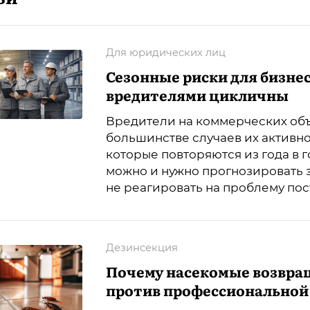
Для юридических лиц
Сезонные риски для бизнес
вредителями цикличны
Вредители на коммерческих объ
большинстве случаев их активно
которые повторяются из года в г
можно и нужно прогнозировать 
не реагировать на проблему пос
Дезинсекция
Почему насекомые возвра
против профессиональной