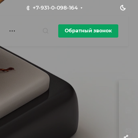
+7-931-0-098-164
Обратный звонок