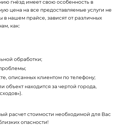
ению гнёзд имеет свою особенность в
ную цена на все предоставляемые услуги не
 в нашем прайсе, зависят от различных
ам, как:
ьной обработки;
проблемы;
те, описанных клиентом по телефону;
и объект находится за чертой города,
сходов»).
ный расчет стоимости необходимой для Вас
близких опасности!