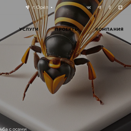
г. Орёл
УСЛУГИ
ПРОЕКТЫ
КОМПАНИЯ
ьба с осами