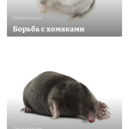
Дератизация
Борьба с хомяками
Дератизация