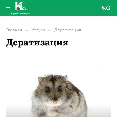
—
—
Главная
Услуги
Дератизация
Дератизация