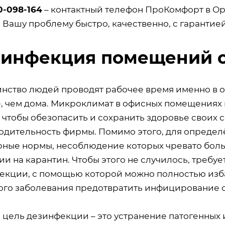
0-098-164
– контактный телефон ПроКомфорт в Ор
 Вашу проблему быстро, качественно, с гарантие
зинфекция помещений 
нство людей проводят рабочее время именно в оф
, чем дома. Микроклимат в офисных помещениях 
 чтобы обезопасить и сохранить здоровье своих с
одительность фирмы. Помимо этого, для определ
рные нормы, несоблюдение которых чревато бол
ии на карантин. Чтобы этого не случилось, треб
екции, с помощью которой можно полностью изба
ого заболевания предотвратить инфицирование 
я цель дезинфекции – это устранение патогенных