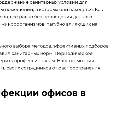
поддержание санитарных условий для
ы помещений, в которых они находятся. Как
ов, всё равно без проведения данного
и микроорганизмов, пагубно влияющих на
ьного выбора методов, эффективных подборов
равил санитарных норм. Периодическое
ерить профессионалам. Наша компания
ить своих сотрудников от распространения
нфекции офисов в