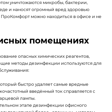
этом уничтожаются микробы, бактерии,
реде и наносят огромный вред здоровью
 ПроКомфорт можно находиться в офисе и не
исных помещениях
ование опасных химических реагентов,
ющие методы дезинфекции используются для
бслуживания:
который быстро удаляет самые вредные
кочастотный введённый ток справляется с
варцевой лампы.
ительном этапе дезинфекции офисного