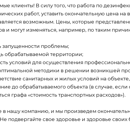
мые клиенты! В силу того, что работа по дезинф
ических работ, уставить окончательную цена на 
авляется возможным. Цены, которые представлены
в и могут изменяться, например, по таким причин
ь запущенности проблемы;
ь обрабатываемой территории;
сть условий для осуществления профессиональн
оптимальной методики в решении возникшей пр
ветствие санитарных и жилых условий на объекте
ние до обрабатываемого объекта (в случае, если 
ься графа «стоимость транспортных расходов»).
е в нашу компанию, и мы произведем окончатель
 Не подвергайте свое здоровье и здоровье своих 