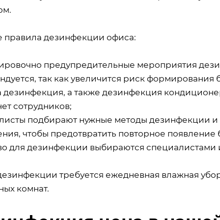
ом.
е правила дезинфекции офиса:
ировочно предупредительные мероприятия дезин
ндуется, так как увеличится риск формирования
а дезинфекция, а также дезинфекция кондиционер
нет сотрудников;
листы подбирают нужные методы дезинфекции и 
ния, чтобы предотвратить повторное появление 
во для дезинфекции выбираются специалистами и
дезинфекции требуется ежедневная влажная убор
ных комнат.