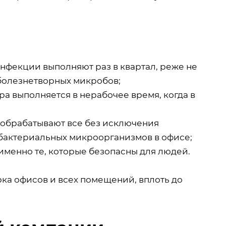
фекции выполняют раз в квартал, реже не
 болезнетворных микробов;
а выполняется в нерабочее время, когда в
обрабатывают все без исключения
бактериальных микроорганизмов в офисе;
менно те, которые безопасны для людей.
ка офисов и всех помещений, вплоть до