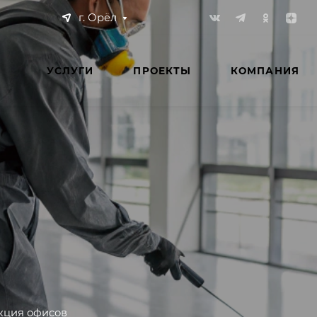
г. Орёл
УСЛУГИ
ПРОЕКТЫ
КОМПАНИЯ
кция офисов