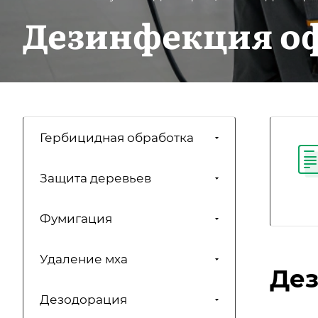
Дезинфекция о
Гербицидная обработка
Защита деревьев
Фумигация
Удаление мха
Дез
Дезодорация