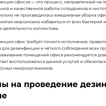
екция офисов — это процесс, направленный на 
ной и качественной работы сотрудников и чистот
тельно не производилась ежедневная уборка офис
иятия невозможно избавиться от всех бактерий 
ю деятельность коллектива.
екция офис требует точного исполнения, правил
в для дезинфекции и чёткого соблюдения всех п
раживание помещений офиса рекомендуется дов
гает воспользоваться данной услугой и обезопас
осных микроорганизмов.
ы на проведение дези
ле