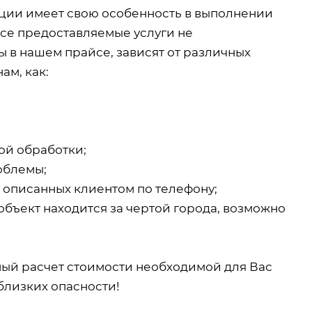
екции имеет свою особенность в выполнении
все предоставляемые услуги не
 в нашем прайсе, зависят от различных
ам, как:
ой обработки;
облемы;
, описанных клиентом по телефону;
объект находится за чертой города, возможно
ный расчет стоимости необходимой для Вас
близких опасности!