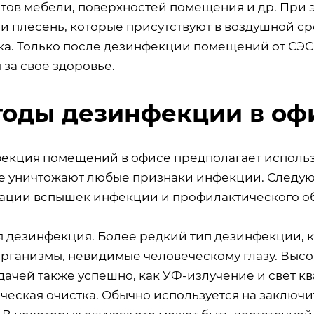
тов мебели, поверхностей помещения и др. При 
 и плесень, которые присутствуют в воздушной с
ка. Только после дезинфекции помещений от СЭС
 за своё здоровье.
оды дезинфекции в оф
екция помещений в офисе предполагает использ
е уничтожают любые признаки инфекции. Следу
ации вспышек инфекции и профилактического о
я дезинфекция. Более редкий тип дезинфекции, 
рганизмы, невидимые человеческому глазу. Высо
дачей также успешно, как УФ-излучение и свет к
ческая очистка. Обычно используется на заключ