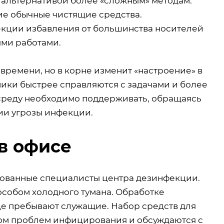
й альтернативой более «сложным» методам.
ие обычные чистящие средства.
кции избавления от большинства носителей
ыми работами.
ремени, но в корне изменит «настроение» в
дники быстрее справляются с задачами и более
 среду необходимо поддерживать, обращаясь
ии угрозы инфекции.
в офисе
ованные специалисты центра дезинфекции.
особом холодного тумана. Обработке
де пребывают служащие. Набор средств для
том проблем инфицирования и обсуждаются с