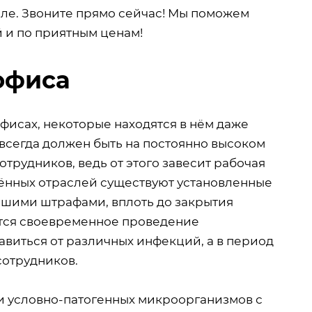
ле. Звоните прямо сейчас! Мы поможем
й и по приятным ценам!
офиса
исах, некоторые находятся в нём даже
всегда должен быть на постоянно высоком
отрудников, ведь от этого завесит рабочая
ённых отраслей существуют установленные
ьшими штрафами, вплоть до закрытия
уется своевременное проведение
виться от различных инфекций, а в период
сотрудников.
 и условно-патогенных микроорганизмов с