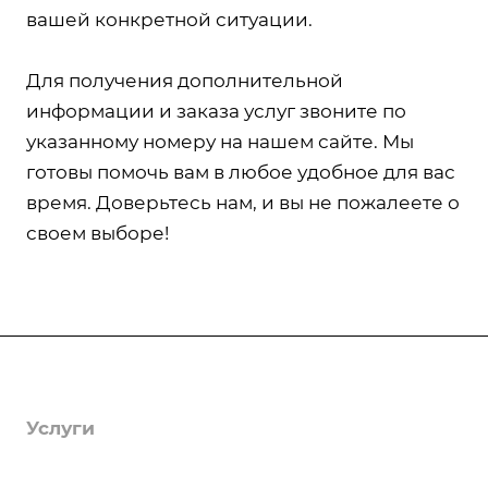
вашей конкретной ситуации.
Для получения дополнительной
информации и заказа услуг звоните по
указанному номеру на нашем сайте. Мы
готовы помочь вам в любое удобное для вас
время. Доверьтесь нам, и вы не пожалеете о
своем выборе!
Компания
О компании
Услуги
Лицензии
Гербицидная обработка
Информация