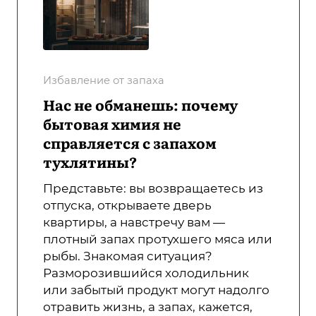
Избавление от запаха
Нас не обманешь: почему
бытовая химия не
справляется с запахом
тухлятины?
Представьте: вы возвращаетесь из
отпуска, открываете дверь
квартиры, а навстречу вам —
плотный запах протухшего мяса или
рыбы. Знакомая ситуация?
Разморозившийся холодильник
или забытый продукт могут надолго
отравить жизнь, а запах, кажется,