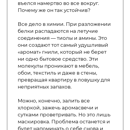
въелся намертво во все вокруг.
Почему же он так устойчив?
Все дело в химии. При разложении
белки распадаются на летучие
соединения — тиолы и амины. Это
они создают тот самый удушливый
«аромат» гнили, который не берет
ни одно бытовое средство. Эти
молекулы проникают в мебель,
обои, текстиль и даже в стены,
превращая квартиру в ловушку для
неприятных запахов.
Можно, конечно, залить все
хлоркой, зажечь аромасвечи и
сутками проветривать. Но это лишь
маскировка. Проблема останется и
будет напоминать о себе снова и